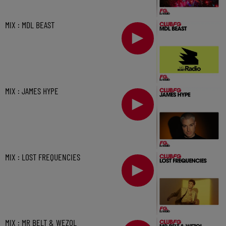
MIX : MDL BEAST
MIX : JAMES HYPE
MIX : LOST FREQUENCIES
MIX : MR BELT & WEZOL