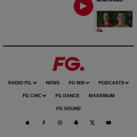
RADIO FG.
NEWS
FG MIX
PODCASTS
FG CHIC
FG DANCE
MAXXIMUM
FG SOUND