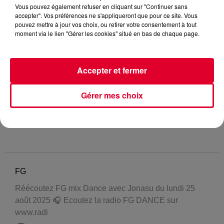
Vous pouvez également refuser en cliquant sur "Continuer sans
accepter". Vos préférences ne s'appliqueront que pour ce site. Vous
pouvez mettre à jour vos choix, ou retirer votre consentement à tout
moment via le lien "Gérer les cookies" situé en bas de chaque page.
Accepter et fermer
Gérer mes choix
FG
Réécoutez FG mix Dance avec Jonasu du lundi 25
août 2025 🎧 Ecoutez la radio FG DANCE sur
www.radi