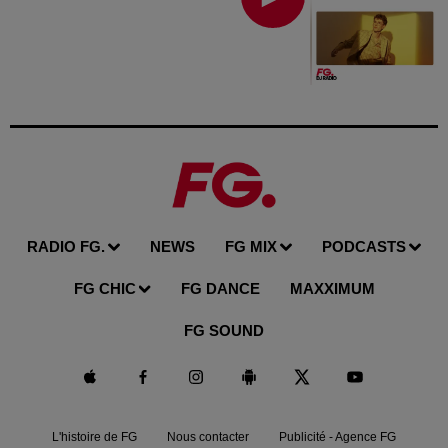
RADIO FG.
NEWS
FG MIX
PODCASTS
FG CHIC
FG DANCE
MAXXIMUM
FG SOUND
L'histoire de FG
Nous contacter
Publicité - Agence FG