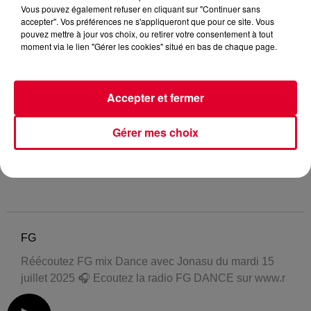
Vous pouvez également refuser en cliquant sur "Continuer sans
accepter". Vos préférences ne s'appliqueront que pour ce site. Vous
pouvez mettre à jour vos choix, ou retirer votre consentement à tout
moment via le lien "Gérer les cookies" situé en bas de chaque page.
Accepter et fermer
Gérer mes choix
FG
Réécoutez FG mix Dance avec Jonasu du mardi 15
juillet 2025 🎧 Ecoutez la radio FG DANCE sur www.r