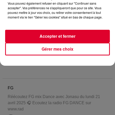
Vous pouvez également refuser en cliquant sur "Continuer sans
accepter". Vos préférences ne s'appliqueront que pour ce site. Vous
pouvez mettre à jour vos choix, ou retirer votre consentement à tout
moment via le lien "Gérer les cookies" situé en bas de chaque page.
Accepter et fermer
Gérer mes choix
FG
Réécoutez FG mix Dance avec Jonasu du lundi 21
avril 2025 🎧 Ecoutez la radio FG DANCE sur
www.rad