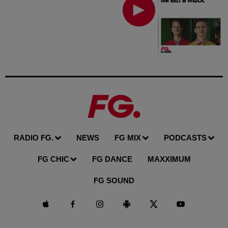
RADIO FG.
NEWS
FG MIX
PODCASTS
FG CHIC
FG DANCE
MAXXIMUM
FG SOUND