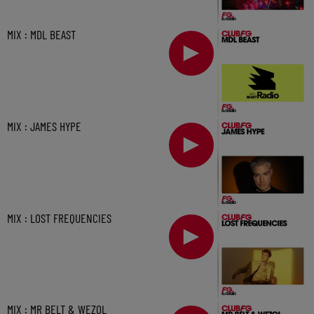
MIX : MDL BEAST
MIX : JAMES HYPE
MIX : LOST FREQUENCIES
MIX : MR BELT & WEZOL