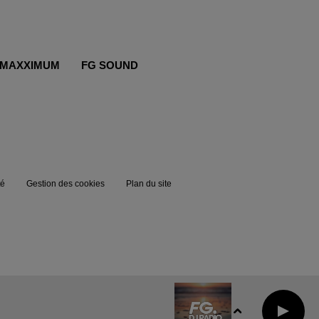
MAXXIMUM
FG SOUND
té
Gestion des cookies
Plan du site