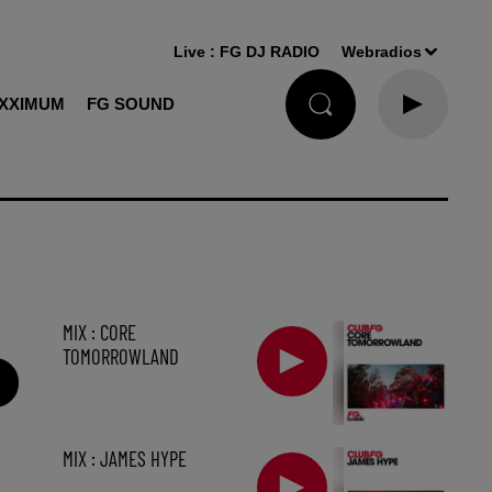
Live :
FG DJ RADIO
Webradios
XXIMUM
FG SOUND
MIX : CORE
TOMORROWLAND
MIX : JAMES HYPE