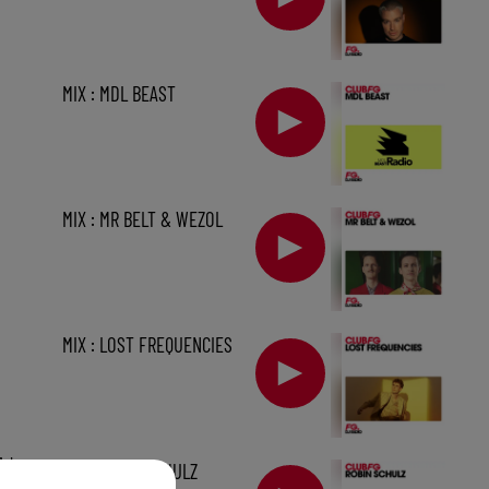
MIX : MDL BEAST
MIX : MR BELT & WEZOL
MIX : LOST FREQUENCIES
1 h
MIX : ROBIN SCHULZ