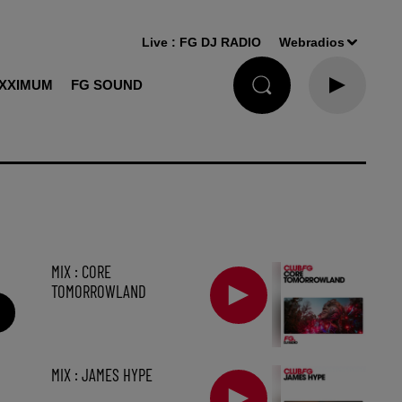
Live :
FG DJ RADIO
Webradios
XXIMUM
FG SOUND
MIX : CORE
TOMORROWLAND
MIX : JAMES HYPE