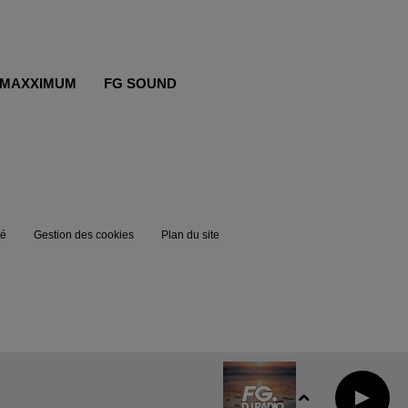
MAXXIMUM
FG SOUND
té
Gestion des cookies
Plan du site