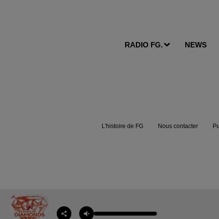
RADIO FG.
NEWS
L'histoire de FG
Nous contacter
Pu