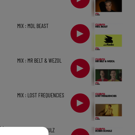
MIX : MDL BEAST
MIX : MR BELT & WEZOL
MIX : LOST FREQUENCIES
1 h
MIX : ROBIN SCHULZ