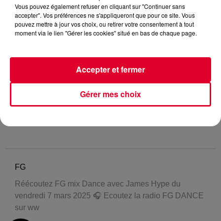
Vous pouvez également refuser en cliquant sur "Continuer sans
accepter". Vos préférences ne s'appliqueront que pour ce site. Vous
pouvez mettre à jour vos choix, ou retirer votre consentement à tout
moment via le lien "Gérer les cookies" situé en bas de chaque page.
Accepter et fermer
Gérer mes choix
FG
Réécoutez FG mix Dance avec James Hype du
vendredi 7 mars 2025 🎧 Ecoutez la radio FG DANCE
sur ww