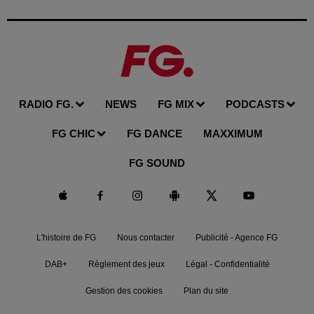
RADIO FG.
NEWS
FG MIX
PODCASTS
FG CHIC
FG DANCE
MAXXIMUM
FG SOUND
L'histoire de FG
Nous contacter
Publicité - Agence FG
DAB+
Règlement des jeux
Légal - Confidentialité
Gestion des cookies
Plan du site