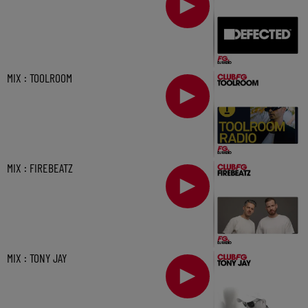
MIX : TOOLROOM
MIX : FIREBEATZ
MIX : TONY JAY