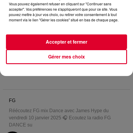
Vous pouvez également refuser en cliquant sur "Continuer sans
accepter". Vos préférences ne s'appliqueront que pour ce site. Vous
pouvez mettre à jour vos choix, ou retirer votre consentement à tout
moment via le lien "Gérer les cookies" situé en bas de chaque page.
Accepter et fermer
Gérer mes choix
FG
Réécoutez FG mix Dance avec James Hype du
vendredi 10 janvier 2025 🎧 Ecoutez la radio FG
DANCE su