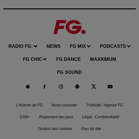
RADIO FG.
NEWS
FG MIX
PODCASTS
FG CHIC
FG DANCE
MAXXIMUM
FG SOUND
L'histoire de FG
Nous contacter
Publicité - Agence FG
DAB+
Règlement des jeux
Légal - Confidentialité
Gestion des cookies
Plan du site