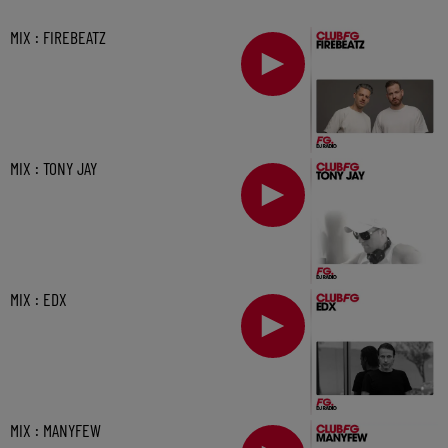
MIX : FIREBEATZ
MIX : TONY JAY
MIX : EDX
MIX : MANYFEW