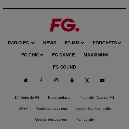
RADIO FG.
NEWS
FG MIX
PODCASTS
FG CHIC
FG DANCE
MAXXIMUM
FG SOUND
L'histoire de FG
Nous contacter
Publicité - Agence FG
DAB+
Règlement des jeux
Légal - Confidentialité
Gestion des cookies
Plan du site