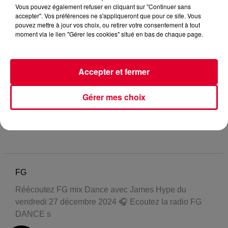
Vous pouvez également refuser en cliquant sur "Continuer sans
accepter". Vos préférences ne s'appliqueront que pour ce site. Vous
pouvez mettre à jour vos choix, ou retirer votre consentement à tout
moment via le lien "Gérer les cookies" situé en bas de chaque page.
Accepter et fermer
Gérer mes choix
FG
Réécoutez FG mix Dance avec James Hype du
vendredi 27 décembre 2024 🎧 Ecoutez la radio FG
DANCE s