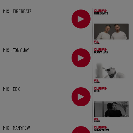
MIX : FIREBEATZ
MIX : TONY JAY
MIX : EDX
MIX : MANYFEW