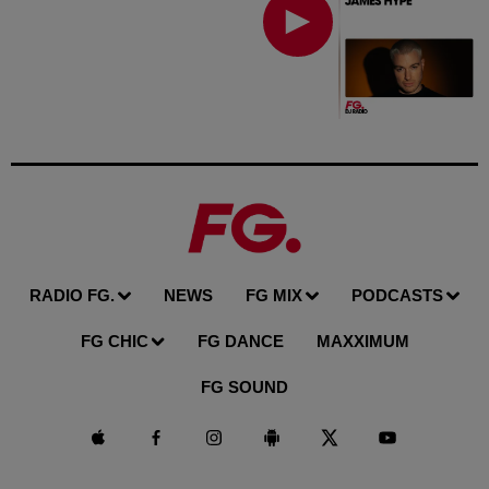
RADIO FG.
NEWS
FG MIX
PODCASTS
FG CHIC
FG DANCE
MAXXIMUM
FG SOUND