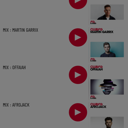
MIX : MARTIN GARRIX
MIX : OFFAIAH
MIX : AFROJACK