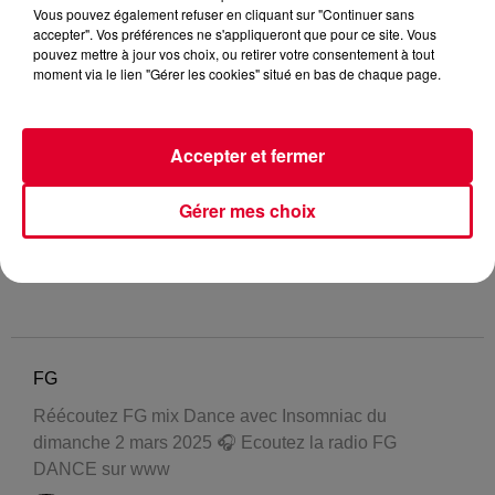
Vous pouvez également refuser en cliquant sur "Continuer sans
accepter". Vos préférences ne s'appliqueront que pour ce site. Vous
pouvez mettre à jour vos choix, ou retirer votre consentement à tout
moment via le lien "Gérer les cookies" situé en bas de chaque page.
Accepter et fermer
Gérer mes choix
FG
Réécoutez FG mix Dance avec Insomniac du
dimanche 2 mars 2025 🎧 Ecoutez la radio FG
DANCE sur www