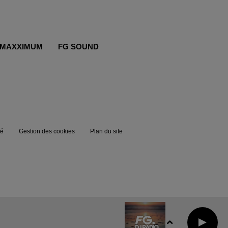
MAXXIMUM
FG SOUND
té
Gestion des cookies
Plan du site