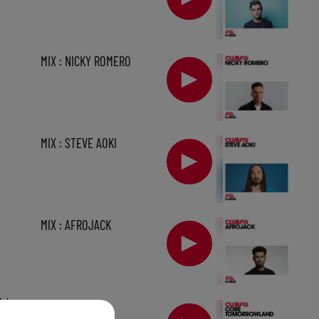
MIX : NICKY ROMERO
MIX : STEVE AOKI
MIX : AFROJACK
1 h
MIX : CORE