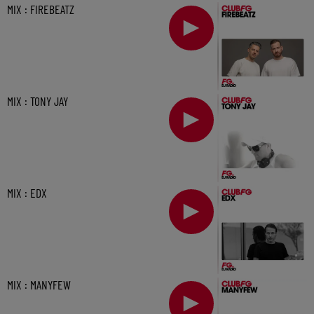
MIX : FIREBEATZ
MIX : TONY JAY
MIX : EDX
MIX : MANYFEW