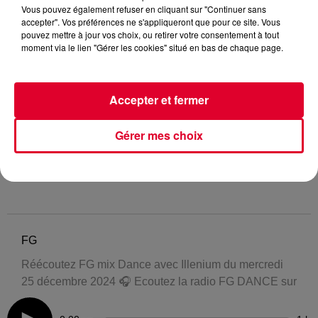
Vous pouvez également refuser en cliquant sur "Continuer sans
accepter". Vos préférences ne s'appliqueront que pour ce site. Vous
pouvez mettre à jour vos choix, ou retirer votre consentement à tout
moment via le lien "Gérer les cookies" situé en bas de chaque page.
Accepter et fermer
Gérer mes choix
FG
Réécoutez FG mix Dance avec Illenium du mercredi
25 décembre 2024 🎧 Ecoutez la radio FG DANCE sur