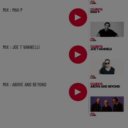
MIX : MAU P
MIX : JOE T VANNELLI
MIX : ABOVE AND BEYOND