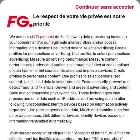
Continuer sans accepter
Le respect de votre vie privée est notre
priorité
FG MIX DANCE : ILLENIUM
We and
our (447) partners
do the following data processing based on
your consent and/or our legitimate interest: Store and/or access
information on a device; Use limited data to select advertising; Create
profiles for personalised advertising; Use profiles to select personalised
advertising; Measure advertising performance; Measure content
performance; Understand audiences through statistics or combinations
of data from different sources; Develop and improve services; Create
profiles to personalise content; Use profiles to select personalised
content; Use limited data to select content; Ensure security, prevent and
detect fraud, and fix errors; Deliver and present advertising and content;
Save and communicate privacy choices. These technologies may
process personal data such as IP address and browsing data to offer
following functionalities: Identify devices based on information actively
requested; Use precise geolocation data; Match and combine data from
other data sources; Link different devices; Identify devices based on
information transmitted automatically.
Vous pouvez accepter en cliquant sur "Accepter et fermer", ou affiner en
sélectionnant les finalités et/ou partenaires dans "Gérer mes choix".