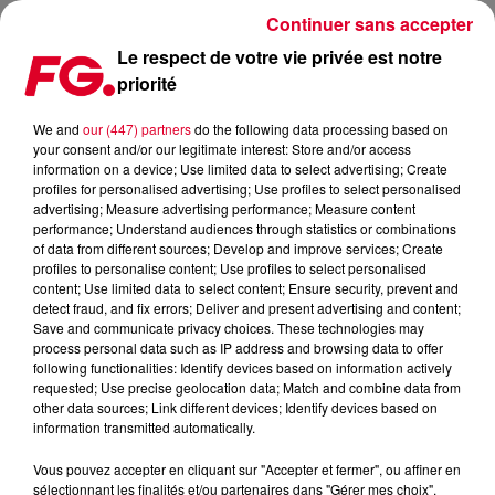
Continuer sans accepter
Le respect de votre vie privée est notre
priorité
FG MIX DANCE : GRYFFIN
We and
our (447) partners
do the following data processing based on
your consent and/or our legitimate interest: Store and/or access
information on a device; Use limited data to select advertising; Create
profiles for personalised advertising; Use profiles to select personalised
advertising; Measure advertising performance; Measure content
performance; Understand audiences through statistics or combinations
of data from different sources; Develop and improve services; Create
profiles to personalise content; Use profiles to select personalised
content; Use limited data to select content; Ensure security, prevent and
detect fraud, and fix errors; Deliver and present advertising and content;
Save and communicate privacy choices. These technologies may
process personal data such as IP address and browsing data to offer
following functionalities: Identify devices based on information actively
requested; Use precise geolocation data; Match and combine data from
other data sources; Link different devices; Identify devices based on
information transmitted automatically.
Vous pouvez accepter en cliquant sur "Accepter et fermer", ou affiner en
sélectionnant les finalités et/ou partenaires dans "Gérer mes choix".