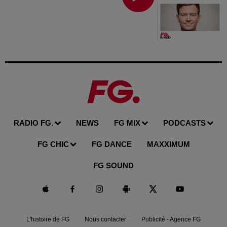
RADIO FG.
NEWS
FG MIX
PODCASTS
FG CHIC
FG DANCE
MAXXIMUM
FG SOUND
L'histoire de FG
Nous contacter
Publicité - Agence FG