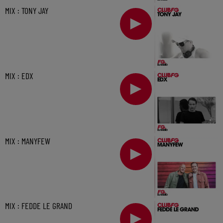
MIX : TONY JAY
MIX : EDX
MIX : MANYFEW
MIX : FEDDE LE GRAND