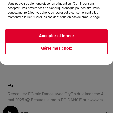
Vous pouvez également refuser en cliquant sur "Continuer sans
accepter". Vos préférences ne s'appliqueront que pour ce site. Vous
pouvez mettre à jour vos choix, ou retirer votre consentement à tout
moment via le lien "Gérer les cookies" situé en bas de chaque page.
Accepter et fermer
Gérer mes choix
FG
Réécoutez FG mix Dance avec Gryffin du dimanche 4
mai 2025 🎧 Ecoutez la radio FG DANCE sur www.ra