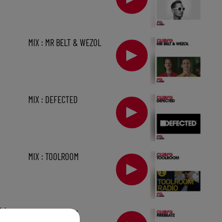
MIX : MR BELT & WEZOL
MIX : DEFECTED
MIX : TOOLROOM
1 h
MIX : FIREBEATZ