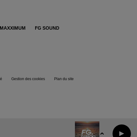
MAXXIMUM
FG SOUND
té
Gestion des cookies
Plan du site