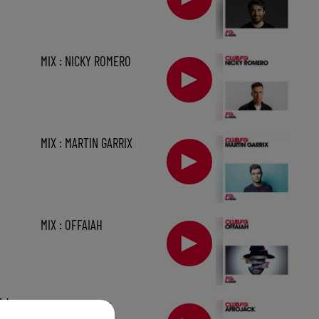
MIX : NICKY ROMERO
MIX : MARTIN GARRIX
MIX : OFFAIAH
1 h
MIX : AFROJACK