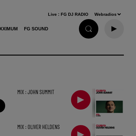
Live :
FG DJ RADIO
Webradios
XXIMUM
FG SOUND
MIX : JOHN SUMMIT
MIX : OLIVER HELDENS