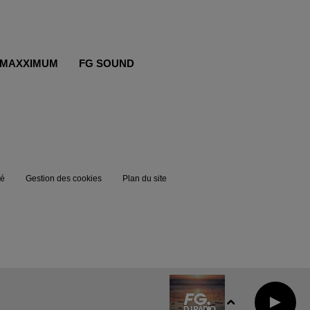
MAXXIMUM
FG SOUND
té
Gestion des cookies
Plan du site