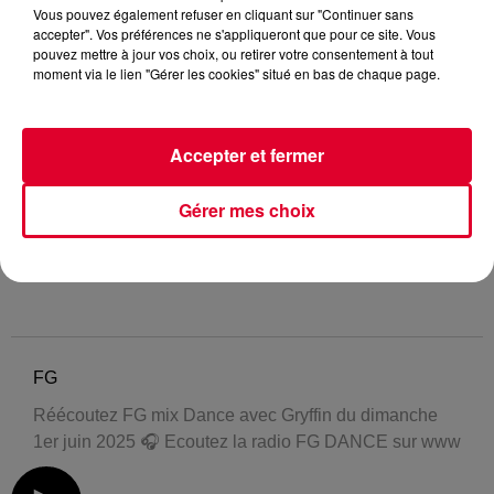
Vous pouvez également refuser en cliquant sur "Continuer sans
accepter". Vos préférences ne s'appliqueront que pour ce site. Vous
pouvez mettre à jour vos choix, ou retirer votre consentement à tout
moment via le lien "Gérer les cookies" situé en bas de chaque page.
Accepter et fermer
Gérer mes choix
FG
Réécoutez FG mix Dance avec Gryffin du dimanche
1er juin 2025 🎧 Ecoutez la radio FG DANCE sur www