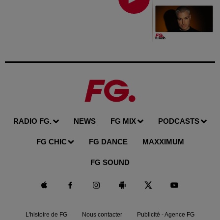
RADIO FG.
NEWS
FG MIX
PODCASTS
FG CHIC
FG DANCE
MAXXIMUM
FG SOUND
L'histoire de FG
Nous contacter
Publicité - Agence FG