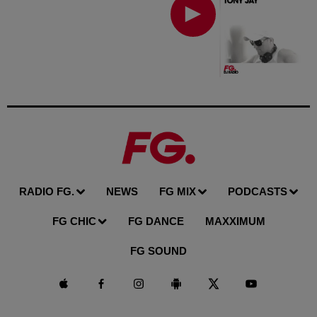
RADIO FG.
NEWS
FG MIX
PODCASTS
FG CHIC
FG DANCE
MAXXIMUM
FG SOUND