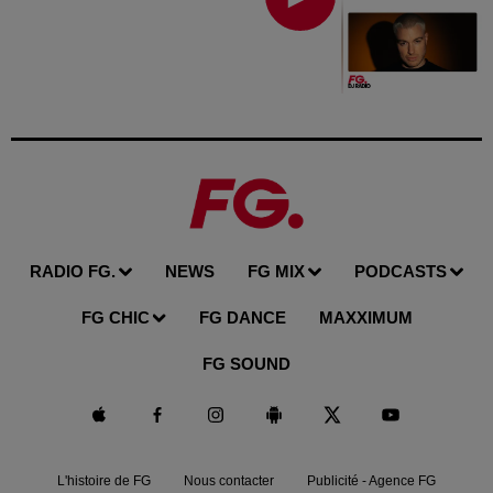
RADIO FG.
NEWS
FG MIX
PODCASTS
FG CHIC
FG DANCE
MAXXIMUM
FG SOUND
L'histoire de FG
Nous contacter
Publicité - Agence FG