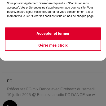
Vous pouvez également refuser en cliquant sur "Continuer sans
accepter". Vos préférences ne s'appliqueront que pour ce site. Vous
pouvez mettre à jour vos choix, ou retirer votre consentement à tout
moment via le lien "Gérer les cookies" situé en bas de chaque page.
Accepter et fermer
Gérer mes choix
FG
Réécoutez FG mix Dance avec Firebeatz du samedi
19 juillet 2025 🎧 Ecoutez la radio FG DANCE sur w