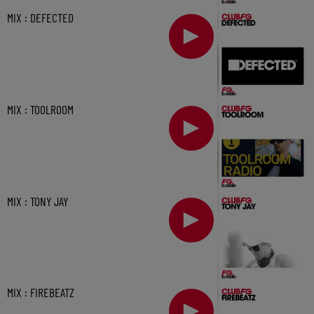
MIX : DEFECTED
MIX : TOOLROOM
MIX : TONY JAY
MIX : FIREBEATZ