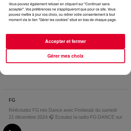
Vous pouvez également refuser en cliquant sur "Continuer sans
accepter". Vos préférences ne s'appliqueront que pour ce site. Vous
pouvez mettre à jour vos choix, ou retirer votre consentement à tout
moment via le lien "Gérer les cookies" situé en bas de chaque page.
Accepter et fermer
Gérer mes choix
FG
Réécoutez FG mix Dance avec Firebeatz du samedi
21 décembre 2024 🎧 Ecoutez la radio FG DANCE sur