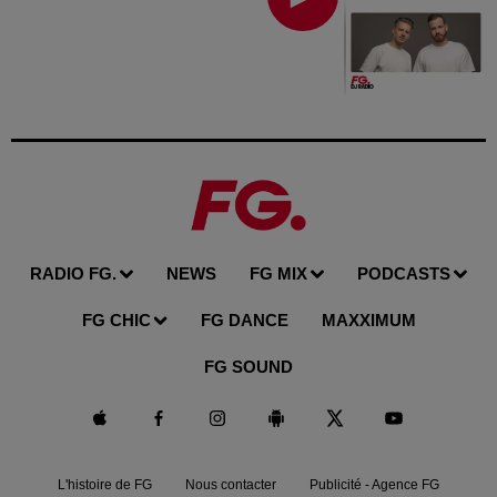
RADIO FG.
NEWS
FG MIX
PODCASTS
FG CHIC
FG DANCE
MAXXIMUM
FG SOUND
L'histoire de FG
Nous contacter
Publicité - Agence FG