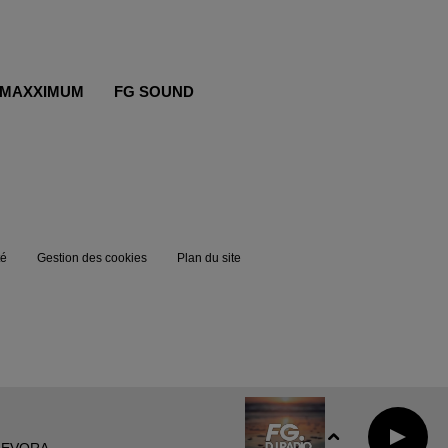
MAXXIMUM
FG SOUND
té
Gestion des cookies
Plan du site
A EVORA