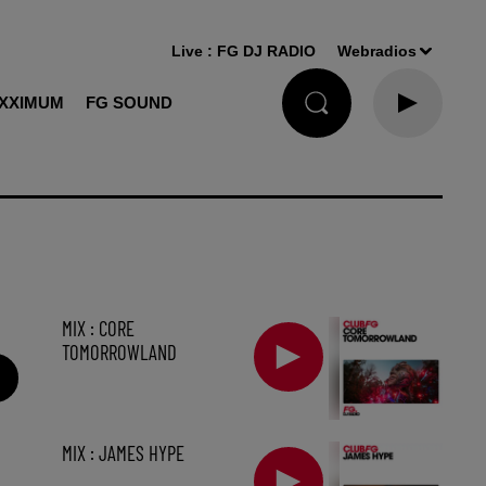
Live :
FG DJ RADIO
Webradios
XXIMUM
FG SOUND
MIX : CORE
TOMORROWLAND
MIX : JAMES HYPE