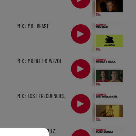
MIX : MDL BEAST
MIX : MR BELT & WEZOL
MIX : LOST FREQUENCIES
sec
MIX : ROBIN SCHULZ