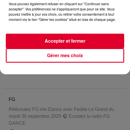
Vous pouvez également refuser en cliquant sur "Continuer sans
accepter". Vos préférences ne s'appliqueront que pour ce site. Vous
pouvez mettre à jour vos choix, ou retirer votre consentement à tout
moment via le lien "Gérer les cookies" situé en bas de chaque page.
Accepter et fermer
Gérer mes choix
FG
Réécoutez FG mix Dance avec Fedde Le Grand du
mardi 30 septembre 2025 🎧 Ecoutez la radio FG
DANCE