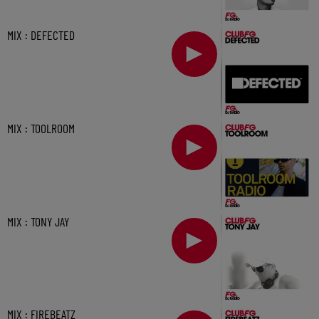
MIX : DEFECTED
MIX : TOOLROOM
MIX : TONY JAY
MIX : FIREBEATZ