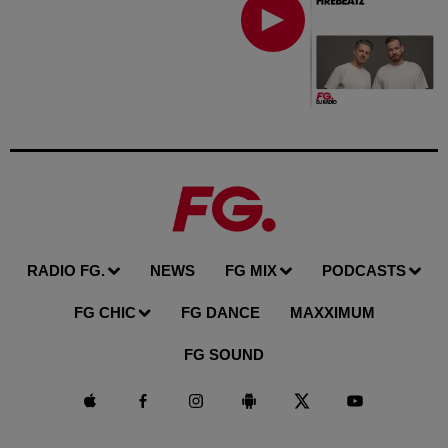
RADIO FG.
NEWS
FG MIX
PODCASTS
FG CHIC
FG DANCE
MAXXIMUM
FG SOUND