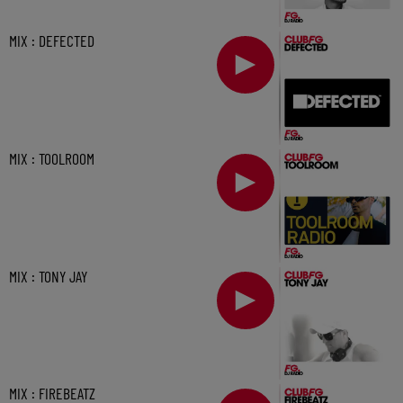
MIX : DEFECTED
MIX : TOOLROOM
MIX : TONY JAY
MIX : FIREBEATZ