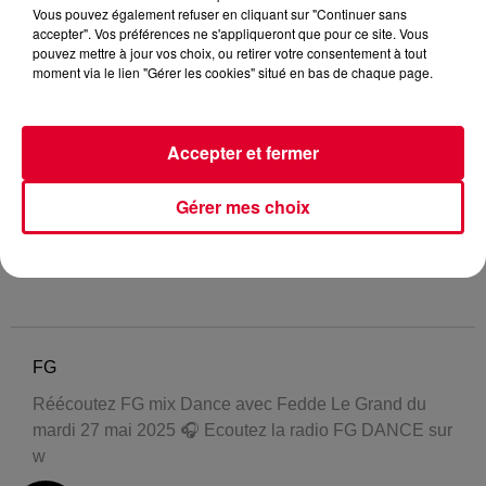
Vous pouvez également refuser en cliquant sur "Continuer sans
accepter". Vos préférences ne s'appliqueront que pour ce site. Vous
pouvez mettre à jour vos choix, ou retirer votre consentement à tout
moment via le lien "Gérer les cookies" situé en bas de chaque page.
Accepter et fermer
Gérer mes choix
FG
Réécoutez FG mix Dance avec Fedde Le Grand du
mardi 27 mai 2025 🎧 Ecoutez la radio FG DANCE sur
w