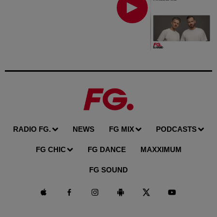
RADIO FG.
NEWS
FG MIX
PODCASTS
FG CHIC
FG DANCE
MAXXIMUM
FG SOUND