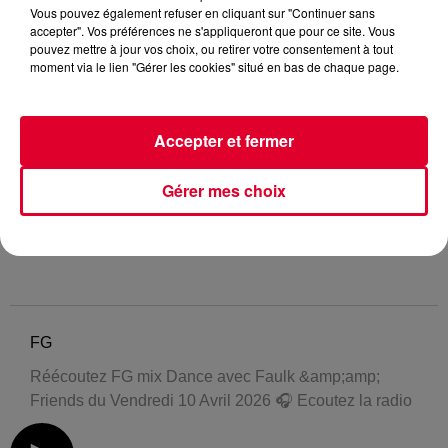
Vous pouvez également refuser en cliquant sur "Continuer sans
accepter". Vos préférences ne s'appliqueront que pour ce site. Vous
pouvez mettre à jour vos choix, ou retirer votre consentement à tout
moment via le lien "Gérer les cookies" situé en bas de chaque page.
Accepter et fermer
Gérer mes choix
FG
Réécoutez FG mix Dance avec Faulk &amp;amp;
Friends du Vendredi 10 Avril 2026 🎧 Ecoutez la radio