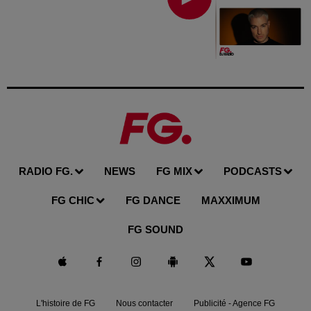
RADIO FG.
NEWS
FG MIX
PODCASTS
FG CHIC
FG DANCE
MAXXIMUM
FG SOUND
L'histoire de FG
Nous contacter
Publicité - Agence FG