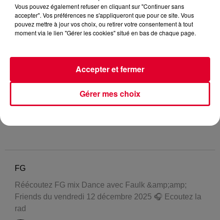
Vous pouvez également refuser en cliquant sur "Continuer sans
accepter". Vos préférences ne s'appliqueront que pour ce site. Vous
pouvez mettre à jour vos choix, ou retirer votre consentement à tout
moment via le lien "Gérer les cookies" situé en bas de chaque page.
Accepter et fermer
Gérer mes choix
FG
Réécoutez FG mix Dance avec Faulk &amp;amp;
Friends du vendredi 12 décembre 2025 🎧 Ecoutez la
rad