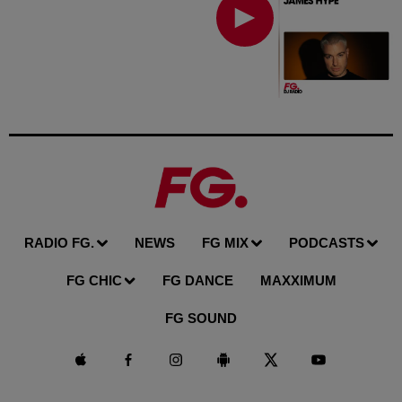
RADIO FG.
NEWS
FG MIX
PODCASTS
FG CHIC
FG DANCE
MAXXIMUM
FG SOUND