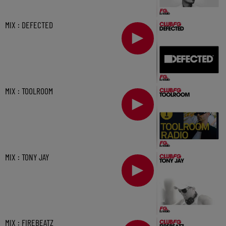
MIX : DEFECTED
MIX : TOOLROOM
MIX : TONY JAY
MIX : FIREBEATZ