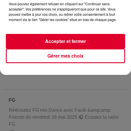
Vous pouvez également refuser en cliquant sur "Continuer sans
accepter". Vos préférences ne s'appliqueront que pour ce site. Vous
pouvez mettre à jour vos choix, ou retirer votre consentement à tout
moment via le lien "Gérer les cookies" situé en bas de chaque page.
Accepter et fermer
Gérer mes choix
FG
Réécoutez FG mix Dance avec Faulk &amp;amp;
Friends du vendredi 16 mai 2025 🎧 Ecoutez la radio
FG