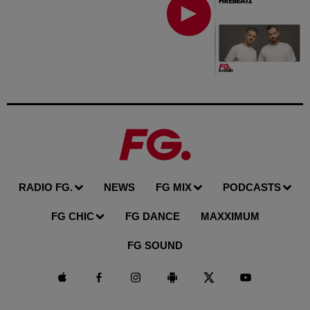
RADIO FG.
NEWS
FG MIX
PODCASTS
FG CHIC
FG DANCE
MAXXIMUM
FG SOUND