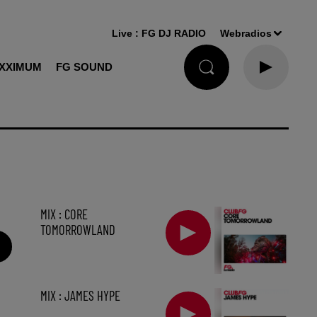
Live :
FG DJ RADIO
Webradios
XXIMUM
FG SOUND
MIX : CORE
TOMORROWLAND
MIX : JAMES HYPE