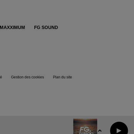
MAXXIMUM
FG SOUND
té
Gestion des cookies
Plan du site