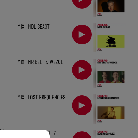
MIX : MDL BEAST
MIX : MR BELT & WEZOL
MIX : LOST FREQUENCIES
1 h
MIX : ROBIN SCHULZ