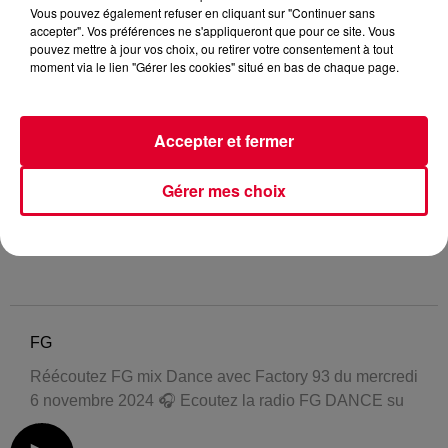
Vous pouvez également refuser en cliquant sur "Continuer sans
accepter". Vos préférences ne s'appliqueront que pour ce site. Vous
pouvez mettre à jour vos choix, ou retirer votre consentement à tout
moment via le lien "Gérer les cookies" situé en bas de chaque page.
Accepter et fermer
Gérer mes choix
FG
Réécoutez FG mix Dance avec Factory 93 du mercredi
6 novembre 2024 🎧 Ecoutez la radio FG DANCE su