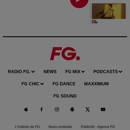
RADIO FG.
NEWS
FG MIX
PODCASTS
FG CHIC
FG DANCE
MAXXIMUM
FG SOUND
L'histoire de FG
Nous contacter
Publicité - Agence FG