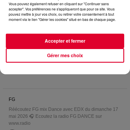
Vous pouvez également refuser en cliquant sur "Continuer sans
accepter". Vos préférences ne s'appliqueront que pour ce site. Vous
pouvez mettre à jour vos choix, ou retirer votre consentement à tout
moment via le lien "Gérer les cookies" situé en bas de chaque page.
Accepter et fermer
Gérer mes choix
FG
Réécoutez FG mix Dance avec EDX du dimanche 17
mai 2026 🎧 Ecoutez la radio FG DANCE sur
www.radio