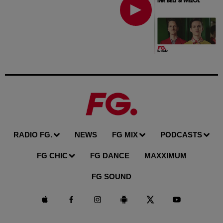
RADIO FG.
NEWS
FG MIX
PODCASTS
FG CHIC
FG DANCE
MAXXIMUM
FG SOUND