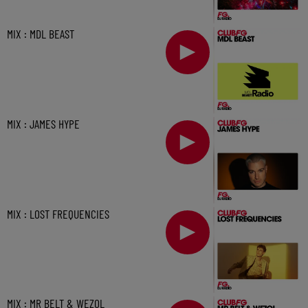
MIX : MDL BEAST
MIX : JAMES HYPE
MIX : LOST FREQUENCIES
MIX : MR BELT & WEZOL