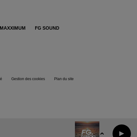
MAXXIMUM
FG SOUND
té
Gestion des cookies
Plan du site