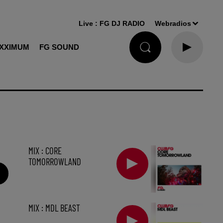
Live :
FG DJ RADIO
Webradios
XXIMUM
FG SOUND
MIX : CORE
TOMORROWLAND
MIX : MDL BEAST