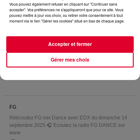
Vous pouvez également refuser en cliquant sur "Continuer sans
accepter". Vos préférences ne s'appliqueront que pour ce site. Vous
pouvez mettre à jour vos choix, ou retirer votre consentement à tout
moment via le lien "Gérer les cookies" situé en bas de chaque page.
Accepter et fermer
Gérer mes choix
FG
Réécoutez FG mix Dance avec EDX du dimanche 14
septembre 2025 🎧 Ecoutez la radio FG DANCE sur
www