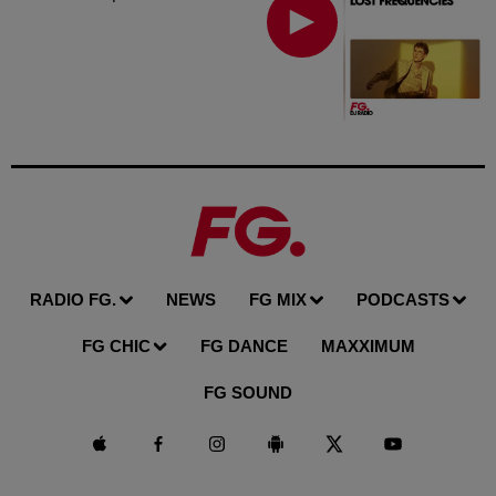
RADIO FG.
NEWS
FG MIX
PODCASTS
FG CHIC
FG DANCE
MAXXIMUM
FG SOUND