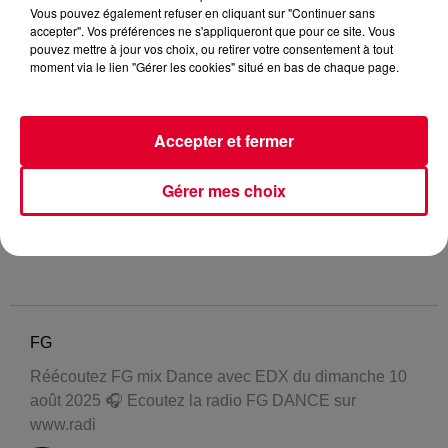
Vous pouvez également refuser en cliquant sur "Continuer sans
accepter". Vos préférences ne s'appliqueront que pour ce site. Vous
pouvez mettre à jour vos choix, ou retirer votre consentement à tout
moment via le lien "Gérer les cookies" situé en bas de chaque page.
Accepter et fermer
Gérer mes choix
FG
Réécoutez FG mix Dance avec EDX du dimanche 10
août 2025 🎧 Ecoutez la radio FG DANCE sur
www.radi