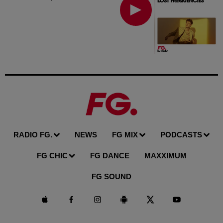
RADIO FG.
NEWS
FG MIX
PODCASTS
FG CHIC
FG DANCE
MAXXIMUM
FG SOUND