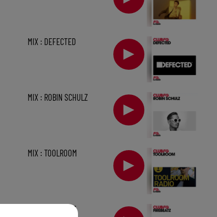
MIX : DEFECTED
MIX : ROBIN SCHULZ
MIX : TOOLROOM
sec
MIX : FIREBEATZ