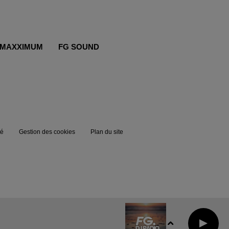
MAXXIMUM
FG SOUND
té
Gestion des cookies
Plan du site