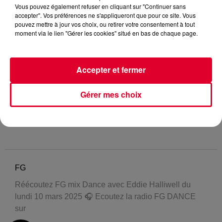
Vous pouvez également refuser en cliquant sur "Continuer sans
accepter". Vos préférences ne s'appliqueront que pour ce site. Vous
pouvez mettre à jour vos choix, ou retirer votre consentement à tout
moment via le lien "Gérer les cookies" situé en bas de chaque page.
Accepter et fermer
Gérer mes choix
FG
Réécoutez FG mix Dance avec Eddie Halliwell du
lundi 10 mars 2025 🎧 Ecoutez la radio FG DANCE
sur