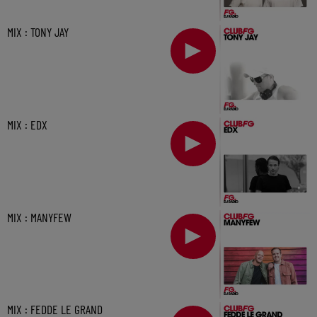
MIX : TONY JAY
MIX : EDX
MIX : MANYFEW
MIX : FEDDE LE GRAND