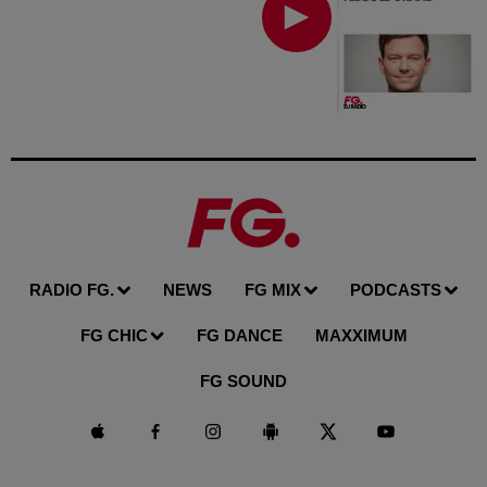
RADIO FG.
NEWS
FG MIX
PODCASTS
FG CHIC
FG DANCE
MAXXIMUM
FG SOUND