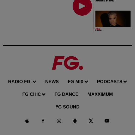
RADIO FG.
NEWS
FG MIX
PODCASTS
FG CHIC
FG DANCE
MAXXIMUM
FG SOUND