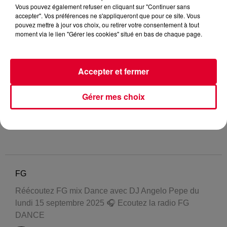
Vous pouvez également refuser en cliquant sur "Continuer sans
accepter". Vos préférences ne s'appliqueront que pour ce site. Vous
pouvez mettre à jour vos choix, ou retirer votre consentement à tout
moment via le lien "Gérer les cookies" situé en bas de chaque page.
Accepter et fermer
Gérer mes choix
FG
Réécoutez FG mix Dance avec DJ Angelo Pepe du
lundi 15 septembre 2025 🎧 Ecoutez la radio FG
DANCE