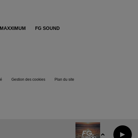
MAXXIMUM
FG SOUND
té
Gestion des cookies
Plan du site