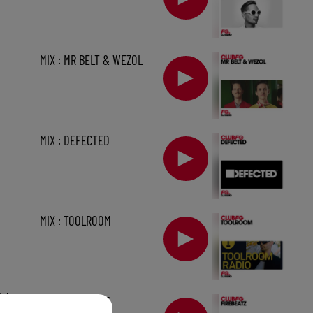
MIX : MR BELT & WEZOL
MIX : DEFECTED
MIX : TOOLROOM
1 h
MIX : FIREBEATZ