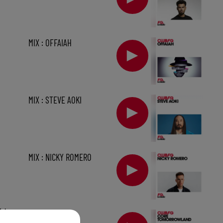
MIX : OFFAIAH
MIX : STEVE AOKI
MIX : NICKY ROMERO
1 h
MIX : CORE