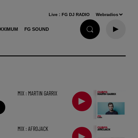
Live :
FG DJ RADIO
Webradios
XXIMUM
FG SOUND
MIX : MARTIN GARRIX
MIX : AFROJACK