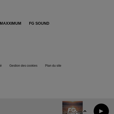
MAXXIMUM
FG SOUND
té
Gestion des cookies
Plan du site