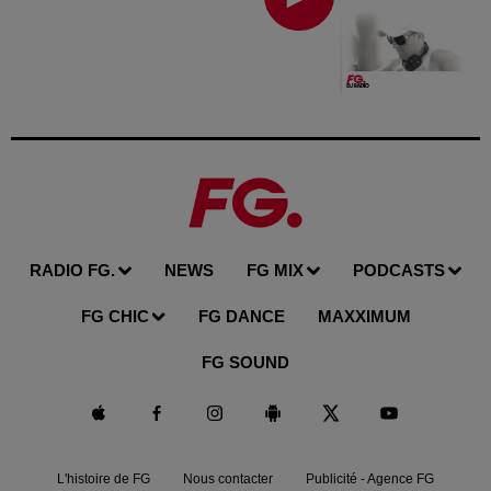
RADIO FG.
NEWS
FG MIX
PODCASTS
FG CHIC
FG DANCE
MAXXIMUM
FG SOUND
L'histoire de FG
Nous contacter
Publicité - Agence FG