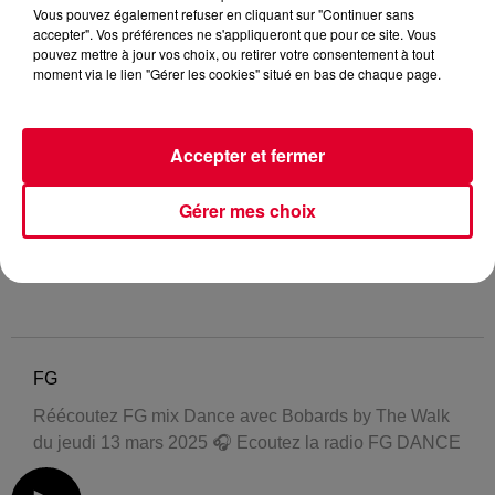
Vous pouvez également refuser en cliquant sur "Continuer sans
accepter". Vos préférences ne s'appliqueront que pour ce site. Vous
pouvez mettre à jour vos choix, ou retirer votre consentement à tout
moment via le lien "Gérer les cookies" situé en bas de chaque page.
Accepter et fermer
Gérer mes choix
FG
Réécoutez FG mix Dance avec Bobards by The Walk
du jeudi 13 mars 2025 🎧 Ecoutez la radio FG DANCE