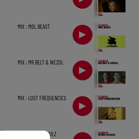
MIX : MDL BEAST
MIX : MR BELT & WEZOL
MIX : LOST FREQUENCIES
1 h
MIX : ROBIN SCHULZ