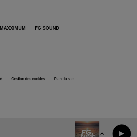
MAXXIMUM
FG SOUND
té
Gestion des cookies
Plan du site