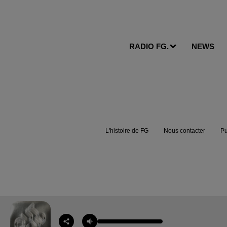
RADIO FG.
NEWS
L'histoire de FG
Nous contacter
Pu