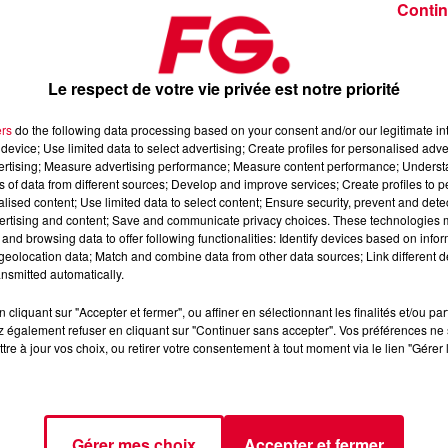
Contin
Le respect de votre vie privée est notre priorité
ers
do the following data processing based on your consent and/or our legitimate int
device; Use limited data to select advertising; Create profiles for personalised adver
14 novembre 2025
vertising; Measure advertising performance; Measure content performance; Unders
ns of data from different sources; Develop and improve services; Create profiles to 
alised content; Use limited data to select content; Ensure security, prevent and detect
ertising and content; Save and communicate privacy choices. These technologies
dance
, 📱 et sur l’Application FG (IOS
https://urlz.fr/hhZx
Google
and browsing data to offer following functionalities: Identify devices based on infor
eolocation data; Match and combine data from other data sources; Link different de
nsmitted automatically.
cliquant sur "Accepter et fermer", ou affiner en sélectionnant les finalités et/ou pa
 rave et tech-house
 également refuser en cliquant sur "Continuer sans accepter". Vos préférences ne 
tre à jour vos choix, ou retirer votre consentement à tout moment via le lien "Gérer 
tialite
pour plus d'informations.
Gérer mes choix
Accepter et fermer