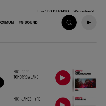
Live :
FG DJ RADIO
Webradios
XXIMUM
FG SOUND
MIX : CORE
TOMORROWLAND
MIX : JAMES HYPE