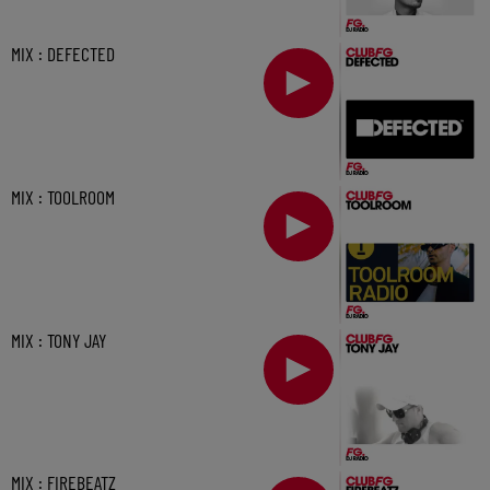
MIX : DEFECTED
MIX : TOOLROOM
MIX : TONY JAY
MIX : FIREBEATZ