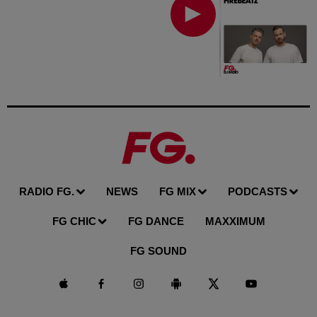
RADIO FG.
NEWS
FG MIX
PODCASTS
FG CHIC
FG DANCE
MAXXIMUM
FG SOUND