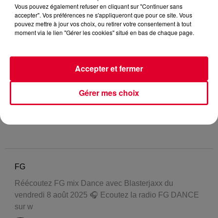
Vous pouvez également refuser en cliquant sur "Continuer sans
accepter". Vos préférences ne s'appliqueront que pour ce site. Vous
pouvez mettre à jour vos choix, ou retirer votre consentement à tout
moment via le lien "Gérer les cookies" situé en bas de chaque page.
Accepter et fermer
Gérer mes choix
FG
Réécoutez FG mix Dance avec Blasterjaxx du
vendredi 8 août 2025 🎧 Ecoutez la radio FG DANCE
sur w