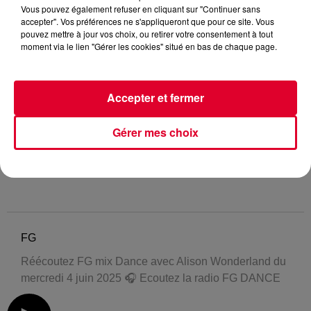
Vous pouvez également refuser en cliquant sur "Continuer sans
accepter". Vos préférences ne s'appliqueront que pour ce site. Vous
pouvez mettre à jour vos choix, ou retirer votre consentement à tout
moment via le lien "Gérer les cookies" situé en bas de chaque page.
Accepter et fermer
Gérer mes choix
FG
Réécoutez FG mix Dance avec Alison Wonderland du
mercredi 4 juin 2025 🎧 Ecoutez la radio FG DANCE