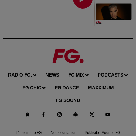
RADIO FG.
NEWS
FG MIX
PODCASTS
FG CHIC
FG DANCE
MAXXIMUM
FG SOUND
L'histoire de FG
Nous contacter
Publicité - Agence FG