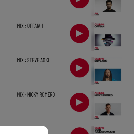
MIX : OFFAIAH
MIX : STEVE AOKI
MIX : NICKY ROMERO
sec
MIX : CORE