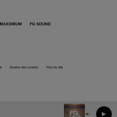
MAXXIMUM
FG SOUND
té
Gestion des cookies
Plan du site