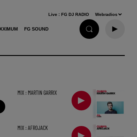
Live :
FG DJ RADIO
Webradios
XXIMUM
FG SOUND
MIX : MARTIN GARRIX
MIX : AFROJACK