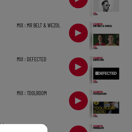
MIX : MR BELT & WEZOL
MIX : DEFECTED
MIX : TOOLROOM
1 h
MIX : FIREBEATZ