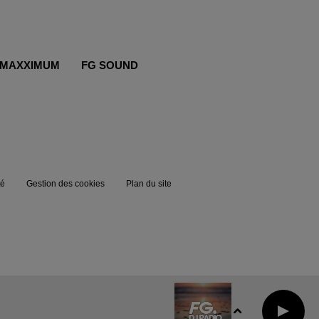
MAXXIMUM
FG SOUND
té
Gestion des cookies
Plan du site