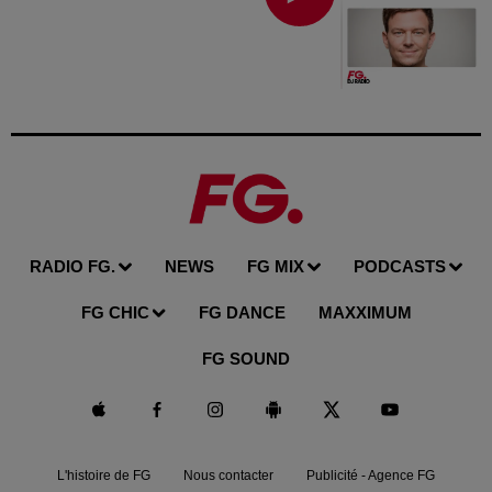
RADIO FG.
NEWS
FG MIX
PODCASTS
FG CHIC
FG DANCE
MAXXIMUM
FG SOUND
L'histoire de FG
Nous contacter
Publicité - Agence FG