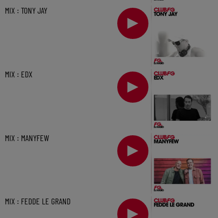
MIX : TONY JAY
MIX : EDX
MIX : MANYFEW
MIX : FEDDE LE GRAND