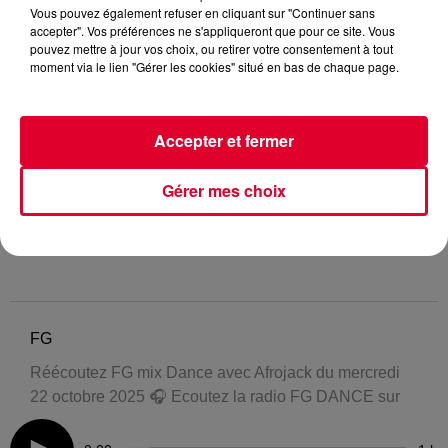
Vous pouvez également refuser en cliquant sur "Continuer sans
accepter". Vos préférences ne s'appliqueront que pour ce site. Vous
pouvez mettre à jour vos choix, ou retirer votre consentement à tout
moment via le lien "Gérer les cookies" situé en bas de chaque page.
Accepter et fermer
Gérer mes choix
FG
Réécoutez FG mix Dance avec Afrojack du mercredi
22 octobre 2025 🎧 Ecoutez la radio FG DANCE sur