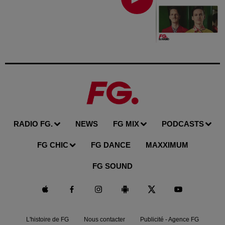
RADIO FG.
NEWS
FG MIX
PODCASTS
FG CHIC
FG DANCE
MAXXIMUM
FG SOUND
L'histoire de FG
Nous contacter
Publicité - Agence FG