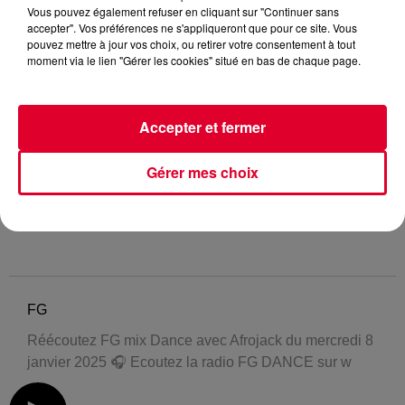
Vous pouvez également refuser en cliquant sur "Continuer sans
accepter". Vos préférences ne s'appliqueront que pour ce site. Vous
pouvez mettre à jour vos choix, ou retirer votre consentement à tout
moment via le lien "Gérer les cookies" situé en bas de chaque page.
Accepter et fermer
Gérer mes choix
FG
Réécoutez FG mix Dance avec Afrojack du mercredi 8
janvier 2025 🎧 Ecoutez la radio FG DANCE sur w