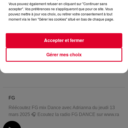
Vous pouvez également refuser en cliquant sur "Continuer sans
accepter". Vos préférences ne s'appliqueront que pour ce site. Vous
pouvez mettre à jour vos choix, ou retirer votre consentement à tout
moment via le lien "Gérer les cookies" situé en bas de chaque page.
Accepter et fermer
Gérer mes choix
FG
Réécoutez FG mix Dance avec Adrianna du jeudi 13
mars 2025 🎧 Ecoutez la radio FG DANCE sur www.ra