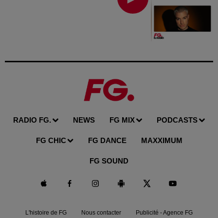
RADIO FG.
NEWS
FG MIX
PODCASTS
FG CHIC
FG DANCE
MAXXIMUM
FG SOUND
L'histoire de FG
Nous contacter
Publicité - Agence FG