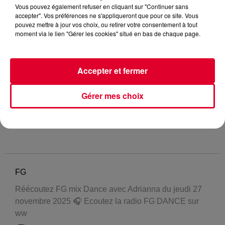
Vous pouvez également refuser en cliquant sur "Continuer sans
accepter". Vos préférences ne s'appliqueront que pour ce site. Vous
pouvez mettre à jour vos choix, ou retirer votre consentement à tout
moment via le lien "Gérer les cookies" situé en bas de chaque page.
Accepter et fermer
Gérer mes choix
FG
Réécoutez FG mix Dance avec Adrianna du jeudi 27
novembre 2025 🎧 Ecoutez la radio FG DANCE sur
ww