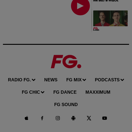
RADIO FG.
NEWS
FG MIX
PODCASTS
FG CHIC
FG DANCE
MAXXIMUM
FG SOUND