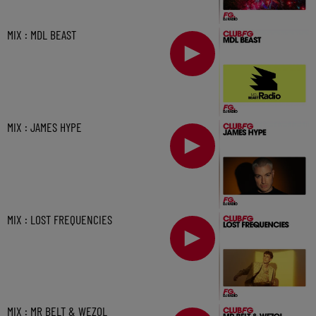
MIX : MDL BEAST
MIX : JAMES HYPE
MIX : LOST FREQUENCIES
MIX : MR BELT & WEZOL