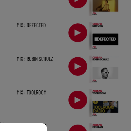
MIX : DEFECTED
MIX : ROBIN SCHULZ
MIX : TOOLROOM
1 h
MIX : FIREBEATZ