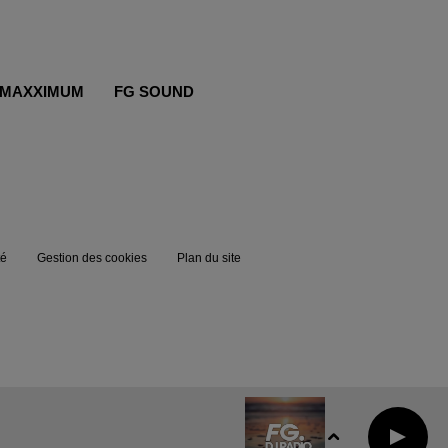
MAXXIMUM
FG SOUND
té
Gestion des cookies
Plan du site