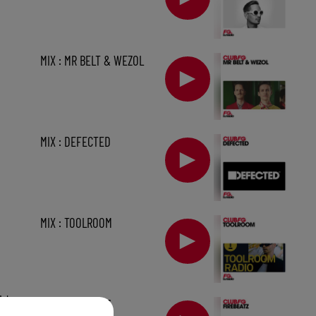
MIX : MR BELT & WEZOL
MIX : DEFECTED
MIX : TOOLROOM
1 h
MIX : FIREBEATZ