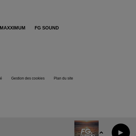
MAXXIMUM
FG SOUND
té
Gestion des cookies
Plan du site