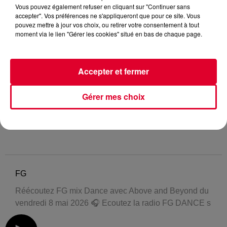
Vous pouvez également refuser en cliquant sur "Continuer sans
accepter". Vos préférences ne s'appliqueront que pour ce site. Vous
pouvez mettre à jour vos choix, ou retirer votre consentement à tout
moment via le lien "Gérer les cookies" situé en bas de chaque page.
Accepter et fermer
Gérer mes choix
FG
Réécoutez FG mix Dance avec Above and Beyond du
vendredi 8 mai 2026 🎧 Ecoutez la radio FG DANCE s