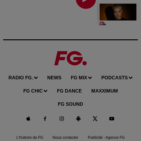
RADIO FG.
NEWS
FG MIX
PODCASTS
FG CHIC
FG DANCE
MAXXIMUM
FG SOUND
L'histoire de FG
Nous contacter
Publicité - Agence FG