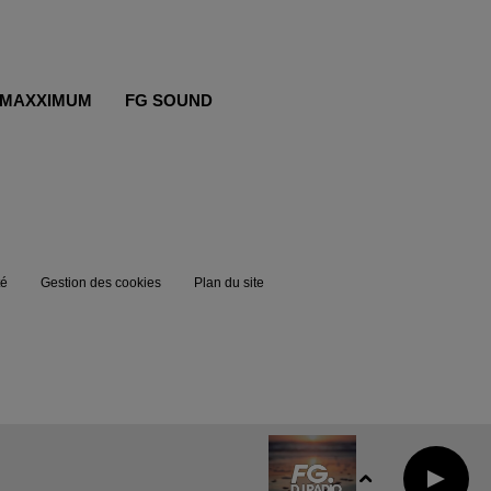
MAXXIMUM
FG SOUND
té
Gestion des cookies
Plan du site