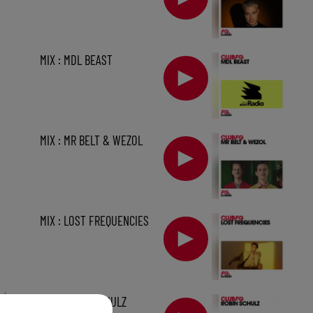
MIX : MDL BEAST
MIX : MR BELT & WEZOL
MIX : LOST FREQUENCIES
min
MIX : ROBIN SCHULZ