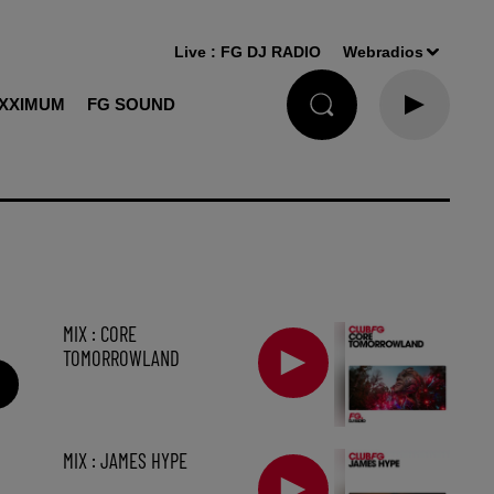
Live :
FG DJ RADIO
Webradios
XXIMUM
FG SOUND
MIX : CORE
TOMORROWLAND
MIX : JAMES HYPE