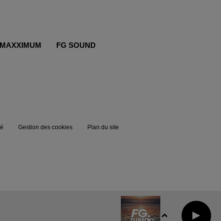
MAXXIMUM
FG SOUND
té
Gestion des cookies
Plan du site