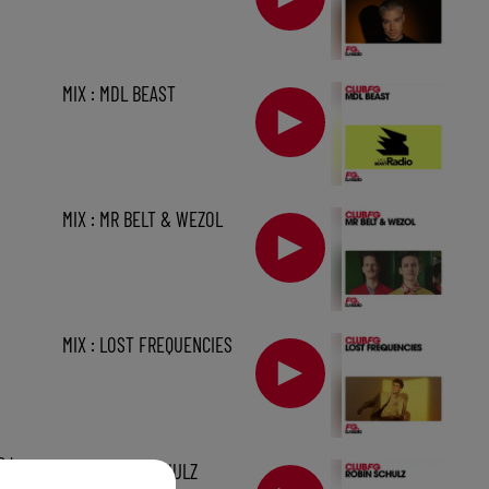
MIX : MDL BEAST
MIX : MR BELT & WEZOL
MIX : LOST FREQUENCIES
2 h
MIX : ROBIN SCHULZ