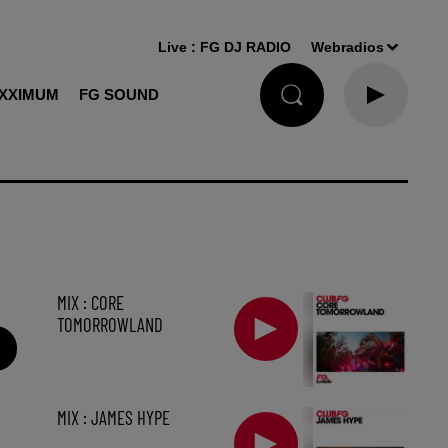
Live :
FG DJ RADIO
Webradios
XXIMUM
FG SOUND
MIX : CORE
TOMORROWLAND
MIX : JAMES HYPE